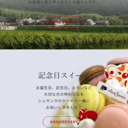
お客様に寄り添ったケーキ屋さんです。
MORE SWEETS
記念日スイーツ
お誕生日、記念日、お祝いなど
大切な方の特別な日を
シェサンタのケーキで一緒に
お祝いしませんか？
ANNIVERSARY