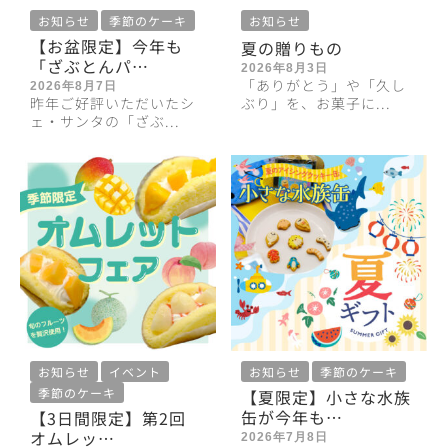
お知らせ
季節のケーキ
お知らせ
【お盆限定】今年も
夏の贈りもの
「ざぶとんパ…
2026年8月3日
「ありがとう」や「久し
2026年8月7日
昨年ご好評いただいたシ
ぶり」を、お菓子に...
ェ・サンタの「ざぶ...
お知らせ
イベント
お知らせ
季節のケーキ
季節のケーキ
【夏限定】小さな水族
缶が今年も…
【3日間限定】第2回
オムレッ…
2026年7月8日