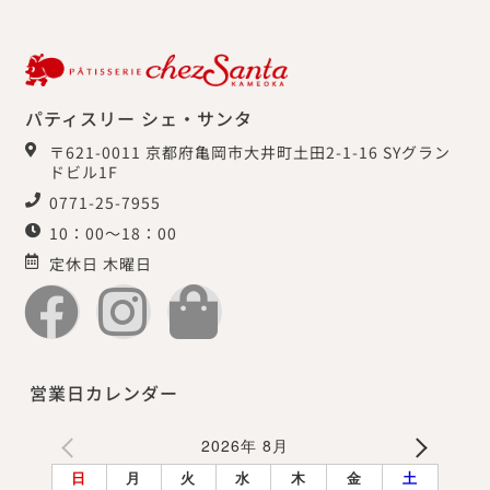
パティスリー シェ・サンタ
〒621-0011 京都府亀岡市大井町土田2-1-16 SYグラン
ドビル1F
0771-25-7955
10：00～18：00
定休日 木曜日
営業日カレンダー
2026年 8月
日
月
火
水
木
金
土