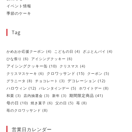
イベント情報
季節のケーキ
Tag
かめおか応援クーポン
(4)
こどもの日
(4)
ざぶとんパイ
(4)
ひな祭り
(6)
アイシングクッキー
(6)
アイシングクッキー缶
(10)
クリスマス
(4)
クロワッサンド
(15)
クリスマスケーキ
(6)
クーポン
(5)
デコレーション
(12)
グラニータ
(8)
チョコレート
(3)
ハロウィン
(12)
バレンタインデー
(5)
ホワイトデー
(8)
期間限定商品
(41)
和栗
(3)
店内抽選会
(3)
新年
(3)
母の日
(10)
焼き菓子
(6)
父の日
(5)
苺
(8)
苺のクロワッサンド
(8)
営業日カレンダー