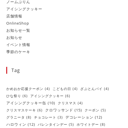
ノームぷりん
アイシングクッキー
店舗情報
OnlineShop
お知らせ一覧
お知らせ
イベント情報
季節のケーキ
Tag
かめおか応援クーポン
(4)
こどもの日
(4)
ざぶとんパイ
(4)
ひな祭り
(6)
アイシングクッキー
(6)
アイシングクッキー缶
(10)
クリスマス
(4)
クロワッサンド
(15)
クリスマスケーキ
(6)
クーポン
(5)
デコレーション
(12)
グラニータ
(8)
チョコレート
(3)
ハロウィン
(12)
バレンタインデー
(5)
ホワイトデー
(8)