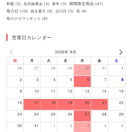
期間限定商品
(41)
和栗
(3)
店内抽選会
(3)
新年
(3)
母の日
(10)
焼き菓子
(6)
父の日
(5)
苺
(8)
苺のクロワッサンド
(8)
営業日カレンダー
2026年 8月
日
月
火
水
木
金
土
26
27
28
29
30
31
1
2
3
4
5
6
7
8
9
10
11
12
13
14
15
16
17
18
19
20
21
22
23
24
25
26
27
28
29
30
31
1
2
3
4
5