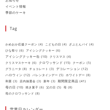
お知らせ
イベント情報
季節のケーキ
Tag
かめおか応援クーポン
(4)
こどもの日
(4)
ざぶとんパイ
(4)
ひな祭り
(6)
アイシングクッキー
(6)
アイシングクッキー缶
(10)
クリスマス
(4)
クロワッサンド
(15)
クリスマスケーキ
(6)
クーポン
(5)
デコレーション
(12)
グラニータ
(8)
チョコレート
(3)
ハロウィン
(12)
バレンタインデー
(5)
ホワイトデー
(8)
期間限定商品
(41)
和栗
(3)
店内抽選会
(3)
新年
(3)
母の日
(10)
焼き菓子
(6)
父の日
(5)
苺
(8)
苺のクロワッサンド
(8)
営業日カレンダー