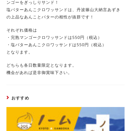
ンゴーをぎっしりサンド！
塩バターあんこクロワッサンドは、丹波篠山大納言あずき
の上品なあんことバターの相性が抜群です！
それぞれ価格は
・完熟マンゴークロワッサンドは550円（税込）
・塩バターあんこクロワッサンドは550円（税込）
となります。
どちらも各日数量限定となります。
機会があれば是非御賞味下さい。
おすすめ