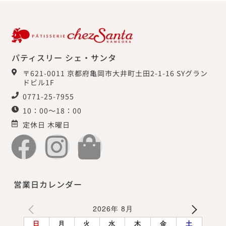
パティスリー シェ・サンタ
〒621-0011 京都府亀岡市大井町土田2-1-16 SYグラン
ドビル1F
0771-25-7955
10：00～18：00
定休日 木曜日
営業日カレンダー
2026年 8月
日
月
火
水
木
金
土