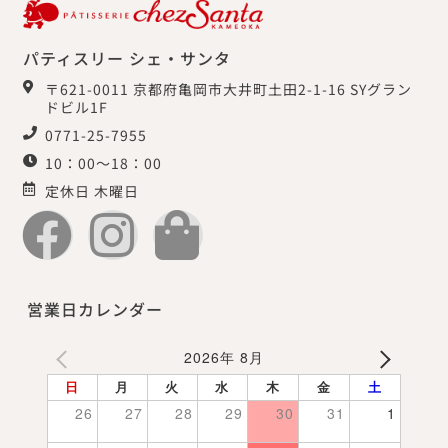
パティスリー シェ・サンタ
〒621-0011 京都府亀岡市大井町土田2-1-16 SYグラン
ドビル1F
0771-25-7955
10：00～18：00
定休日 木曜日
営業日カレンダー
2026年 8月
日
月
火
水
木
金
土
26
27
28
29
30
31
1