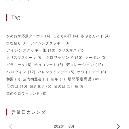
Tag
かめおか応援クーポン
(4)
こどもの日
(4)
ざぶとんパイ
(4)
ひな祭り
(6)
アイシングクッキー
(6)
アイシングクッキー缶
(10)
クリスマス
(4)
クロワッサンド
(15)
クリスマスケーキ
(6)
クーポン
(5)
デコレーション
(12)
グラニータ
(8)
チョコレート
(3)
ハロウィン
(12)
バレンタインデー
(5)
ホワイトデー
(8)
期間限定商品
(41)
和栗
(3)
店内抽選会
(3)
新年
(3)
母の日
(10)
焼き菓子
(6)
父の日
(5)
苺
(8)
苺のクロワッサンド
(8)
営業日カレンダー
2026年 8月