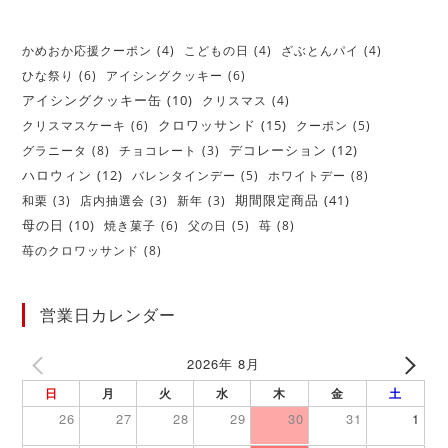
かめおか応援クーポン
(4)
こどもの日
(4)
ざぶとんパイ
(4)
ひな祭り
(6)
アイシングクッキー
(6)
アイシングクッキー缶
(10)
クリスマス
(4)
クロワッサンド
(15)
クリスマスケーキ
(6)
クーポン
(5)
デコレーション
(12)
グラニータ
(8)
チョコレート
(3)
ハロウィン
(12)
バレンタインデー
(5)
ホワイトデー
(8)
期間限定商品
(41)
和栗
(3)
店内抽選会
(3)
新年
(3)
母の日
(10)
焼き菓子
(6)
父の日
(5)
苺
(8)
苺のクロワッサンド
(8)
営業日カレンダー
2026年 8月
日
月
火
水
木
金
土
26
27
28
29
30
31
1