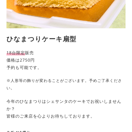
ひなまつりケーキ扇型
18台限定
販売
価格は2750円
予約も可能です。
※人形等の飾りが変わることがございます。予めご了承くださ
い。
今年のひなまつりはシェサンタのケーキでお祝いしません
か？
皆様のご来店を心よりお待ちしております。