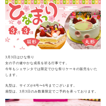
3月3日はひな祭り
女の子の健やかな成長を祈る行事です。
今年もシェサンタでは限定でひな祭りケーキの販売をいた
します。
丸型は、サイズが4号〜6号までございます。
扇型は、3月3日のみ数量限定でご予約を承っております。