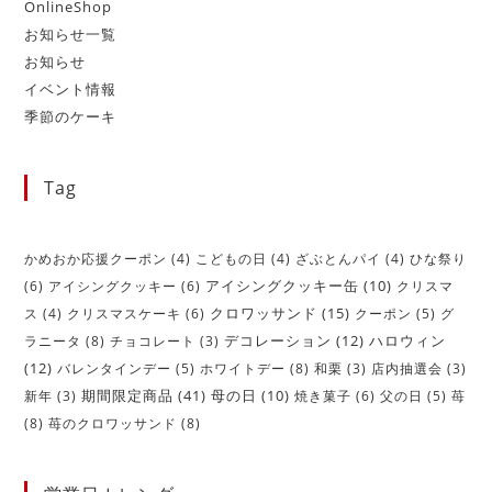
OnlineShop
お知らせ一覧
お知らせ
イベント情報
季節のケーキ
Tag
かめおか応援クーポン
(4)
こどもの日
(4)
ざぶとんパイ
(4)
ひな祭り
(6)
アイシングクッキー
(6)
アイシングクッキー缶
(10)
クリスマ
クロワッサンド
(15)
ス
(4)
クリスマスケーキ
(6)
クーポン
(5)
グ
デコレーション
(12)
ハロウィン
ラニータ
(8)
チョコレート
(3)
(12)
バレンタインデー
(5)
ホワイトデー
(8)
和栗
(3)
店内抽選会
(3)
期間限定商品
(41)
新年
(3)
母の日
(10)
焼き菓子
(6)
父の日
(5)
苺
(8)
苺のクロワッサンド
(8)