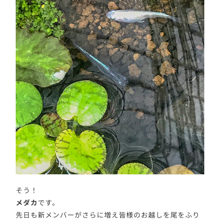
そう！
メダカ
です。
先日も新メンバーがさらに増え皆様のお越しを尾をふり