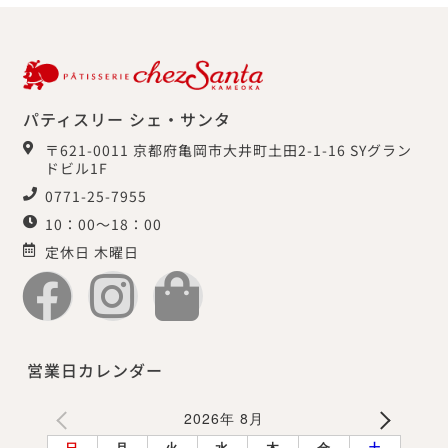
パティスリー シェ・サンタ
〒621-0011 京都府亀岡市大井町土田2-1-16 SYグラン
ドビル1F
0771-25-7955
10：00～18：00
定休日 木曜日
営業日カレンダー
2026年 8月
日
月
火
水
木
金
土