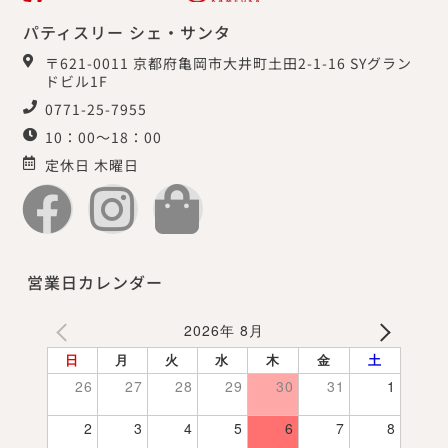
パティスリー シェ・サンタ
〒621-0011 京都府亀岡市大井町土田2-1-16 SYグラン
ドビル1F
0771-25-7955
10：00～18：00
定休日 木曜日
営業日カレンダー
2026年 8月
日
月
火
水
木
金
土
26
27
28
29
30
31
1
2
3
4
5
6
7
8