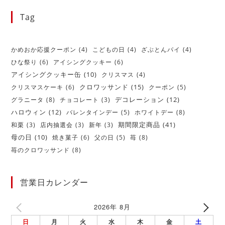
Tag
かめおか応援クーポン
(4)
こどもの日
(4)
ざぶとんパイ
(4)
ひな祭り
(6)
アイシングクッキー
(6)
アイシングクッキー缶
(10)
クリスマス
(4)
クロワッサンド
(15)
クリスマスケーキ
(6)
クーポン
(5)
デコレーション
(12)
グラニータ
(8)
チョコレート
(3)
ハロウィン
(12)
バレンタインデー
(5)
ホワイトデー
(8)
期間限定商品
(41)
和栗
(3)
店内抽選会
(3)
新年
(3)
母の日
(10)
焼き菓子
(6)
父の日
(5)
苺
(8)
苺のクロワッサンド
(8)
営業日カレンダー
2026年 8月
日
月
火
水
木
金
土