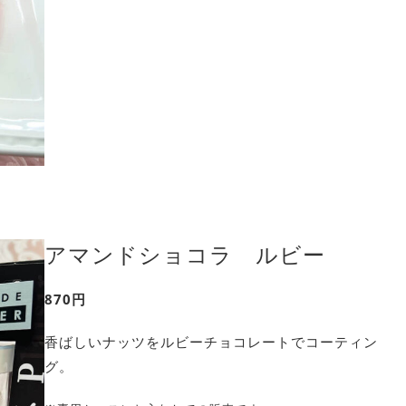
アマンドショコラ ルビー
870円
香ばしいナッツをルビーチョコレートでコーティン
グ。