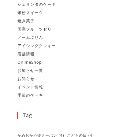
シェサンタのケーキ
米粉スイーツ
焼き菓子
国産フルーツゼリー
ノームぷりん
アイシングクッキー
店舗情報
OnlineShop
お知らせ一覧
お知らせ
イベント情報
季節のケーキ
Tag
かめおか応援クーポン
(4)
こどもの日
(4)