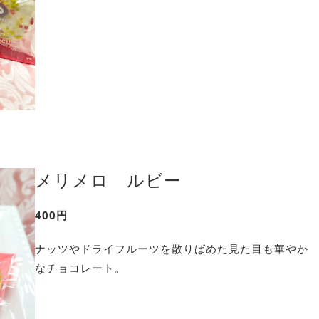
メリメロ ルビー
400円
ナッツやドライフルーツを散りばめた見た目も華やか
なチョコレート。