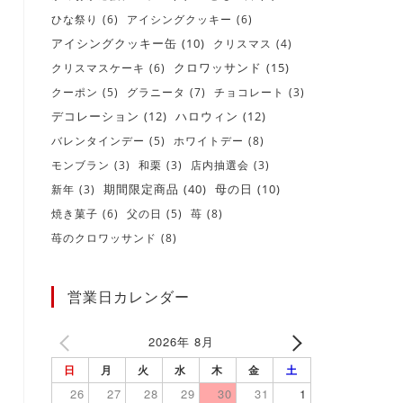
ひな祭り
(6)
アイシングクッキー
(6)
アイシングクッキー缶
(10)
クリスマス
(4)
クロワッサンド
(15)
クリスマスケーキ
(6)
クーポン
(5)
グラニータ
(7)
チョコレート
(3)
デコレーション
(12)
ハロウィン
(12)
バレンタインデー
(5)
ホワイトデー
(8)
モンブラン
(3)
和栗
(3)
店内抽選会
(3)
期間限定商品
(40)
新年
(3)
母の日
(10)
焼き菓子
(6)
父の日
(5)
苺
(8)
苺のクロワッサンド
(8)
営業日カレンダー
2026年 8月
日
月
火
水
木
金
土
26
27
28
29
30
31
1