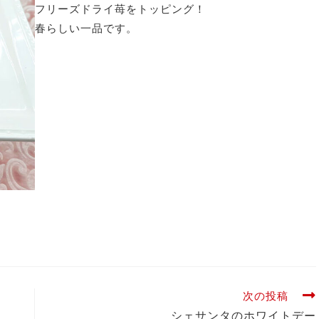
フリーズドライ苺をトッピング！
春らしい一品です。
次の投稿
シェサンタのホワイトデー