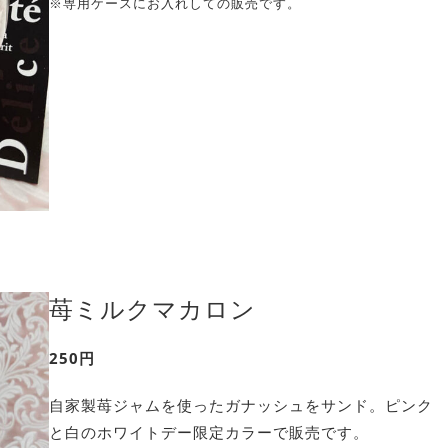
※専用ケースにお入れしての販売です。
苺ミルクマカロン
250円
自家製苺ジャムを使ったガナッシュをサンド。ピンク
と白のホワイトデー限定カラーで販売です。