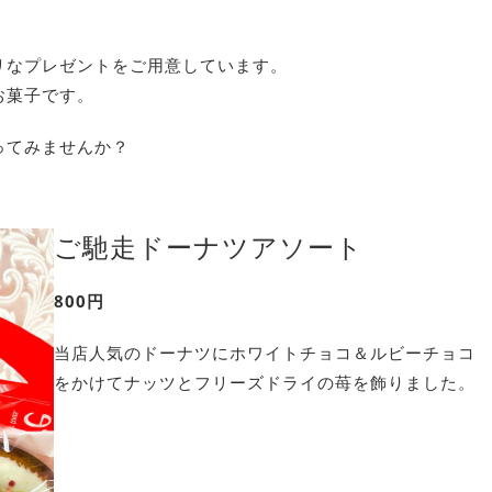
リなプレゼントをご用意しています。
お菓子です。
ってみませんか？
ご馳走ドーナツアソート
800円
当店人気のドーナツにホワイトチョコ＆ルビーチョコ
をかけてナッツとフリーズドライの苺を飾りました。