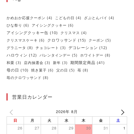
かめおか応援クーポン
(4)
こどもの日
(4)
ざぶとんパイ
(4)
ひな祭り
(6)
アイシングクッキー
(6)
アイシングクッキー缶
(10)
クリスマス
(4)
クロワッサンド
(15)
クリスマスケーキ
(6)
クーポン
(5)
デコレーション
(12)
グラニータ
(8)
チョコレート
(3)
ハロウィン
(12)
バレンタインデー
(5)
ホワイトデー
(8)
期間限定商品
(41)
和栗
(3)
店内抽選会
(3)
新年
(3)
母の日
(10)
焼き菓子
(6)
父の日
(5)
苺
(8)
苺のクロワッサンド
(8)
営業日カレンダー
2026年 8月
日
月
火
水
木
金
土
26
27
28
29
30
31
1