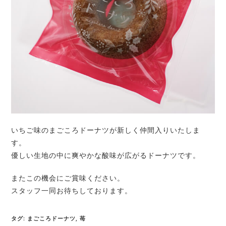
いちご味のまごころドーナツが新しく仲間入りいたしま
す。
優しい生地の中に爽やかな酸味が広がるドーナツです。
またこの機会にご賞味ください。
スタッフ一同お待ちしております。
タグ
:
まごころドーナツ
,
苺