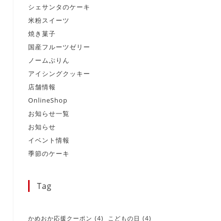
シェサンタのケーキ
米粉スイーツ
焼き菓子
国産フルーツゼリー
ノームぷりん
アイシングクッキー
店舗情報
OnlineShop
お知らせ一覧
お知らせ
イベント情報
季節のケーキ
Tag
かめおか応援クーポン
(4)
こどもの日
(4)