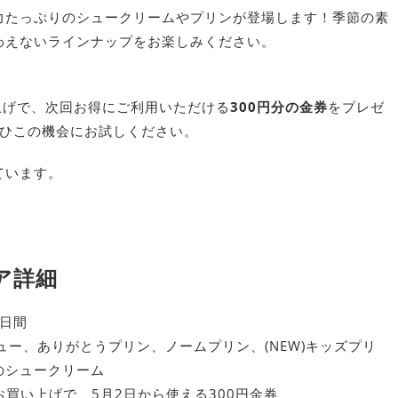
力たっぷりのシュークリームやプリンが登場します！季節の素
わえないラインナップをお楽しみください。
上げで、次回お得にご利用いただける
300円分の金券
をプレゼ
ぜひこの機会にお試しください。
ています。
ア詳細
3日間
ー、ありがとうプリン、ノームプリン、(NEW)キッズプリ
ごのシュークリーム
お買い上げで、5月2日から使える300円金券