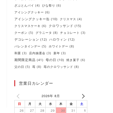
ざぶとんパイ
(4)
ひな祭り
(6)
アイシングクッキー
(6)
アイシングクッキー缶
(10)
クリスマス
(4)
クロワッサンド
(15)
クリスマスケーキ
(6)
クーポン
(5)
グラニータ
(8)
チョコレート
(3)
デコレーション
(12)
ハロウィン
(12)
バレンタインデー
(5)
ホワイトデー
(8)
和栗
(3)
店内抽選会
(3)
新年
(3)
期間限定商品
(41)
母の日
(10)
焼き菓子
(6)
父の日
(5)
苺
(8)
苺のクロワッサンド
(8)
営業日カレンダー
2026年 8月
日
月
火
水
木
金
土
26
27
28
29
30
31
1