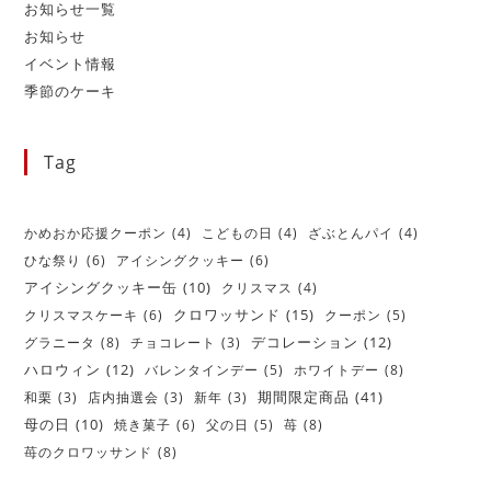
お知らせ一覧
お知らせ
イベント情報
季節のケーキ
Tag
かめおか応援クーポン
(4)
こどもの日
(4)
ざぶとんパイ
(4)
ひな祭り
(6)
アイシングクッキー
(6)
アイシングクッキー缶
(10)
クリスマス
(4)
クロワッサンド
(15)
クリスマスケーキ
(6)
クーポン
(5)
デコレーション
(12)
グラニータ
(8)
チョコレート
(3)
ハロウィン
(12)
バレンタインデー
(5)
ホワイトデー
(8)
期間限定商品
(41)
和栗
(3)
店内抽選会
(3)
新年
(3)
母の日
(10)
焼き菓子
(6)
父の日
(5)
苺
(8)
苺のクロワッサンド
(8)