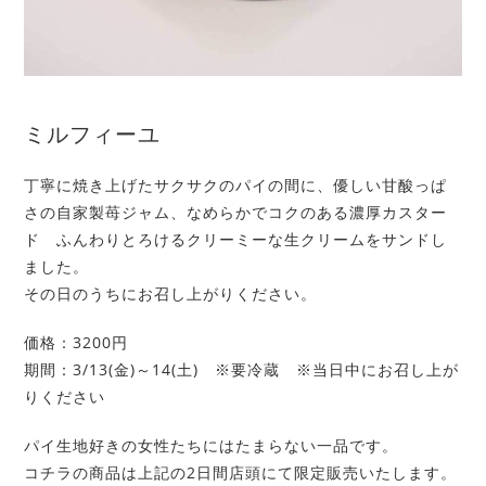
ミルフィーユ
丁寧に焼き上げたサクサクのパイの間に、優しい甘酸っぱ
さの自家製苺ジャム、なめらかでコクのある濃厚カスター
ド ふんわりとろけるクリーミーな生クリームをサンドし
ました。
その日のうちにお召し上がりください。
価格：3200円
期間：3/13(金)～14(土) ※要冷蔵 ※当日中にお召し上が
りください
パイ生地好きの女性たちにはたまらない一品です。
コチラの商品は上記の2日間店頭にて限定販売いたします。