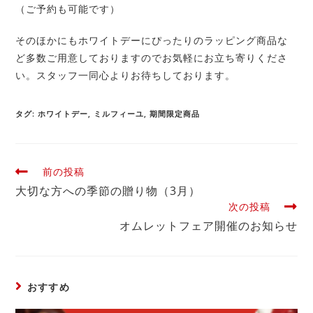
（ご予約も可能です）
そのほかにもホワイトデーにぴったりのラッピング商品な
ど多数ご用意しておりますのでお気軽にお立ち寄りくださ
い。スタッフ一同心よりお待ちしております。
タグ
:
ホワイトデー
,
ミルフィーユ
,
期間限定商品
前の投稿
大切な方への季節の贈り物（3月）
次の投稿
オムレットフェア開催のお知らせ
おすすめ