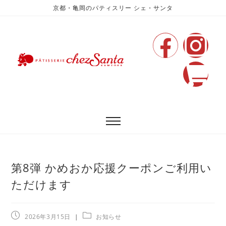
京都・亀岡のパティスリー シェ・サンタ
第8弾 かめおか応援クーポンご利用い
ただけます
2026年3月15日
お知らせ