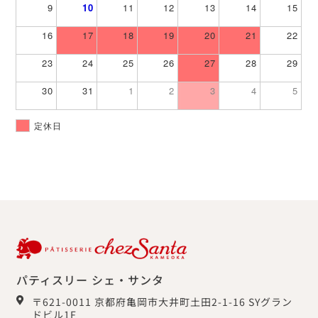
9
10
11
12
13
14
15
16
17
18
19
20
21
22
23
24
25
26
27
28
29
30
31
1
2
3
4
5
定休日
パティスリー シェ・サンタ
〒621-0011 京都府亀岡市大井町土田2-1-16 SYグラン
ドビル1F