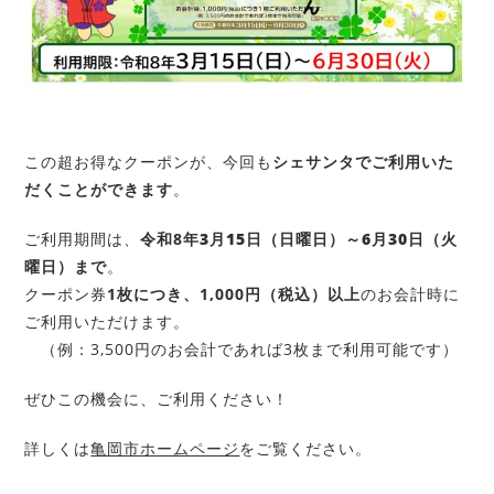
この超お得なクーポンが、今回も
シェサンタでご利用いた
だくことができます
。
ご利用期間は、
令和8年
3月15日（日曜日）
～
6月30日（火
曜日）
まで
。
クーポン券
1枚につき、1,000円（税込）以上
のお会計時に
ご利用いただけます。
（例：3,500円のお会計であれば3枚まで利用可能です）
ぜひこの機会に、ご利用ください！
詳しくは
亀岡市ホームページ
をご覧ください。