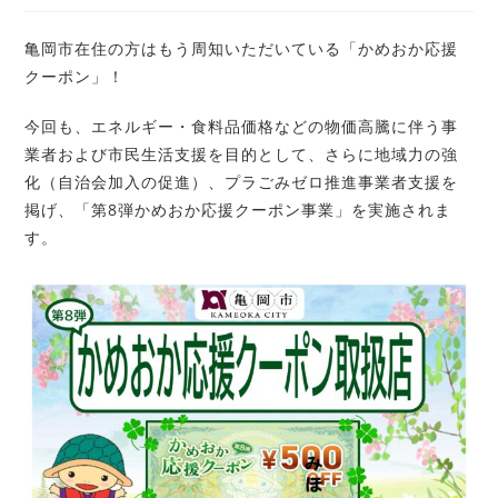
亀岡市在住の方はもう周知いただいている「かめおか応援
クーポン」！
今回も、エネルギー・食料品価格などの物価高騰に伴う事
業者および市民生活支援を目的として、さらに地域力の強
化（自治会加入の促進）、プラごみゼロ推進事業者支援を
掲げ、「第8弾かめおか応援クーポン事業」を実施されま
す。