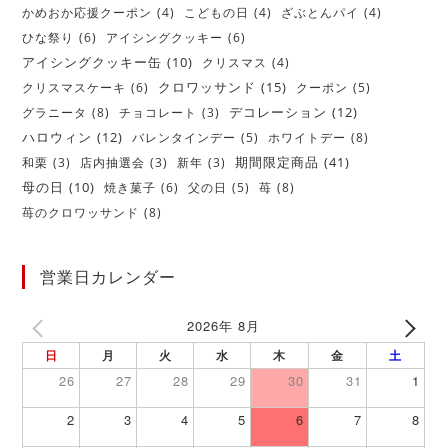
かめおか応援クーポン
(4)
こどもの日
(4)
ざぶとんパイ
(4)
ひな祭り
(6)
アイシングクッキー
(6)
アイシングクッキー缶
(10)
クリスマス
(4)
クロワッサンド
(15)
クリスマスケーキ
(6)
クーポン
(5)
デコレーション
(12)
グラニータ
(8)
チョコレート
(3)
ハロウィン
(12)
バレンタインデー
(5)
ホワイトデー
(8)
期間限定商品
(41)
和栗
(3)
店内抽選会
(3)
新年
(3)
母の日
(10)
焼き菓子
(6)
父の日
(5)
苺
(8)
苺のクロワッサンド
(8)
営業日カレンダー
2026年 8月
日
月
火
水
木
金
土
26
27
28
29
30
31
1
2
3
4
5
6
7
8