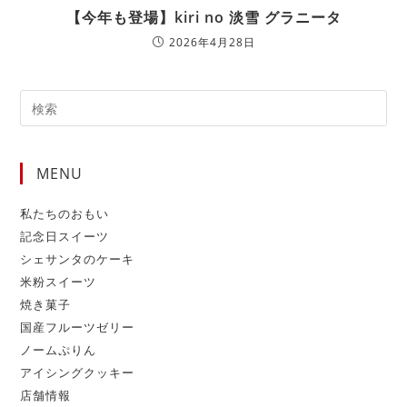
【今年も登場】kiri no 淡雪 グラニータ
2026年4月28日
MENU
私たちのおもい
記念日スイーツ
シェサンタのケーキ
米粉スイーツ
焼き菓子
国産フルーツゼリー
ノームぷりん
アイシングクッキー
店舗情報