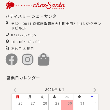
パティスリー シェ・サンタ
〒621-0011 京都府亀岡市大井町土田2-1-16 SYグラン
ドビル1F
0771-25-7955
10：00～18：00
定休日 木曜日
営業日カレンダー
2026年 8月
日
月
火
水
木
金
土
26
27
28
29
30
31
1