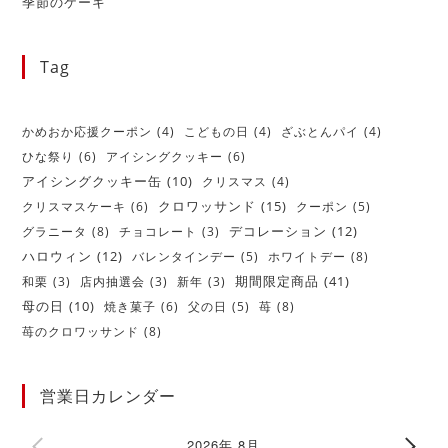
季節のケーキ
Tag
かめおか応援クーポン
(4)
こどもの日
(4)
ざぶとんパイ
(4)
ひな祭り
(6)
アイシングクッキー
(6)
アイシングクッキー缶
(10)
クリスマス
(4)
クロワッサンド
(15)
クリスマスケーキ
(6)
クーポン
(5)
デコレーション
(12)
グラニータ
(8)
チョコレート
(3)
ハロウィン
(12)
バレンタインデー
(5)
ホワイトデー
(8)
期間限定商品
(41)
和栗
(3)
店内抽選会
(3)
新年
(3)
母の日
(10)
焼き菓子
(6)
父の日
(5)
苺
(8)
苺のクロワッサンド
(8)
営業日カレンダー
2026年 8月