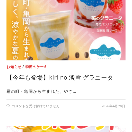
お知らせ
/
季節のケーキ
【今年も登場】kiri no 淡雪 グラニータ
霧の町・亀岡から生まれた、やさ…
コメントを受け付けていません
2026年4月28日