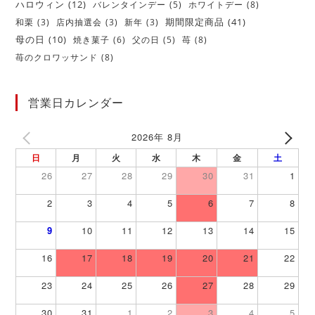
ハロウィン
(12)
バレンタインデー
(5)
ホワイトデー
(8)
期間限定商品
(41)
和栗
(3)
店内抽選会
(3)
新年
(3)
母の日
(10)
焼き菓子
(6)
父の日
(5)
苺
(8)
苺のクロワッサンド
(8)
営業日カレンダー
2026年 8月
日
月
火
水
木
金
土
26
27
28
29
30
31
1
2
3
4
5
6
7
8
9
10
11
12
13
14
15
16
17
18
19
20
21
22
23
24
25
26
27
28
29
30
31
1
2
3
4
5