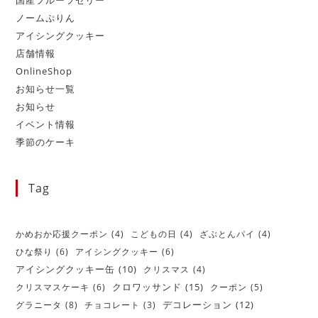
国産フルーツゼリー
ノームぷりん
アイシングクッキー
店舗情報
OnlineShop
お知らせ一覧
お知らせ
イベント情報
季節のケーキ
Tag
かめおか応援クーポン
(4)
こどもの日
(4)
ざぶとんパイ
(4)
ひな祭り
(6)
アイシングクッキー
(6)
アイシングクッキー缶
(10)
クリスマス
(4)
クロワッサンド
(15)
クリスマスケーキ
(6)
クーポン
(5)
デコレーション
(12)
グラニータ
(8)
チョコレート
(3)