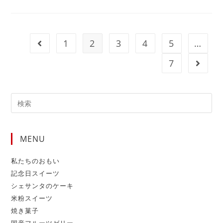
1
2
3
4
5
…
7
MENU
私たちのおもい
記念日スイーツ
シェサンタのケーキ
米粉スイーツ
焼き菓子