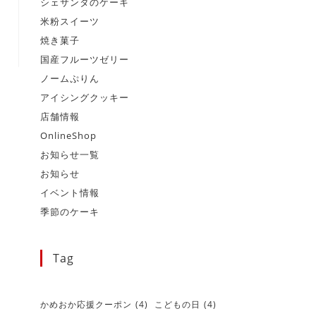
シェサンタのケーキ
米粉スイーツ
焼き菓子
国産フルーツゼリー
ノームぷりん
アイシングクッキー
店舗情報
OnlineShop
お知らせ一覧
お知らせ
イベント情報
季節のケーキ
Tag
かめおか応援クーポン
(4)
こどもの日
(4)