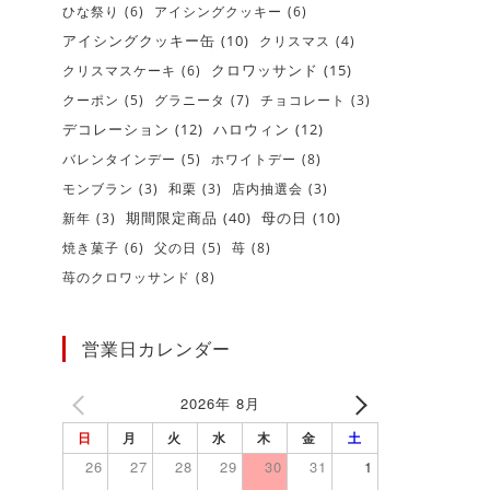
ひな祭り
(6)
アイシングクッキー
(6)
アイシングクッキー缶
(10)
クリスマス
(4)
クロワッサンド
(15)
クリスマスケーキ
(6)
クーポン
(5)
グラニータ
(7)
チョコレート
(3)
デコレーション
(12)
ハロウィン
(12)
バレンタインデー
(5)
ホワイトデー
(8)
モンブラン
(3)
和栗
(3)
店内抽選会
(3)
期間限定商品
(40)
新年
(3)
母の日
(10)
焼き菓子
(6)
父の日
(5)
苺
(8)
苺のクロワッサンド
(8)
営業日カレンダー
2026年 8月
日
月
火
水
木
金
土
26
27
28
29
30
31
1