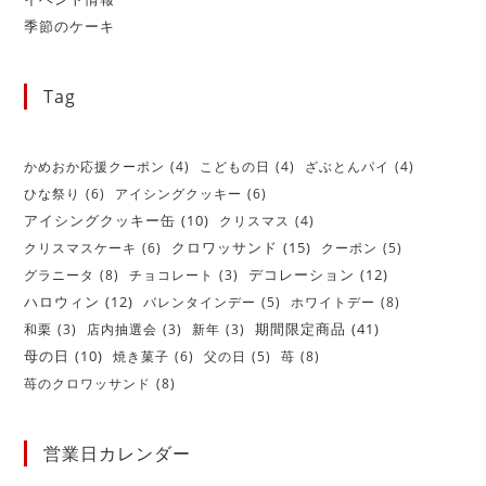
季節のケーキ
Tag
かめおか応援クーポン
(4)
こどもの日
(4)
ざぶとんパイ
(4)
ひな祭り
(6)
アイシングクッキー
(6)
アイシングクッキー缶
(10)
クリスマス
(4)
クロワッサンド
(15)
クリスマスケーキ
(6)
クーポン
(5)
デコレーション
(12)
グラニータ
(8)
チョコレート
(3)
ハロウィン
(12)
バレンタインデー
(5)
ホワイトデー
(8)
期間限定商品
(41)
和栗
(3)
店内抽選会
(3)
新年
(3)
母の日
(10)
焼き菓子
(6)
父の日
(5)
苺
(8)
苺のクロワッサンド
(8)
営業日カレンダー