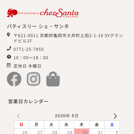
パティスリー シェ・サンタ
〒621-0011 京都府亀岡市大井町土田2-1-16 SYグラン
ドビル1F
0771-25-7955
10：00～18：00
定休日 木曜日
営業日カレンダー
2026年 8月
日
月
火
水
木
金
土
26
27
28
29
30
31
1