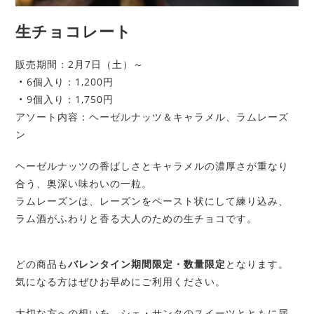
生チョコレート
販売期間：2月7日（土）～
• 6個入り：1,200円
• 9個入り：1,750円
アソート内容：ヘーゼルナッツ＆キャラメル、ラムレーズ
ン
ヘーゼルナッツの香ばしさとキャラメルの濃厚さが重なり
合う、奥深い味わいの一粒。
ラムレーズンは、レーズンをペースト状にして練り込み、
ラム酒がふわりと香る大人のための生チョコです。
どの商品も
バレンタイン期間限定・数量限定
となります。
気になる方はぜひお早めにご利用ください。
大切な方への想いを、シェ・サンタのスイーツとともに届