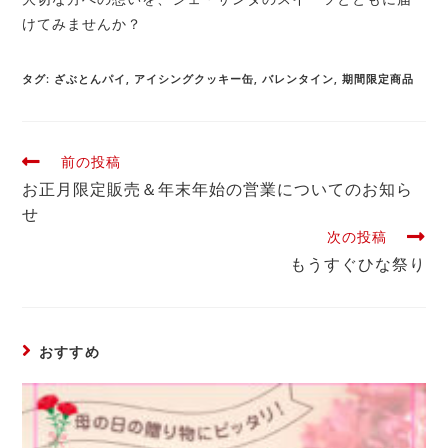
けてみませんか？
タグ
:
ざぶとんパイ
,
アイシングクッキー缶
,
バレンタイン
,
期間限定商品
前の投稿
お正月限定販売＆年末年始の営業についてのお知ら
せ
次の投稿
もうすぐひな祭り
おすすめ