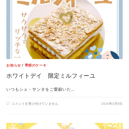
お知らせ
/
季節のケーキ
ホワイトデイ 限定ミルフィーユ
いつもシェ・サンタをご愛顧いた…
コメントを受け付けていません
2026年3月9日