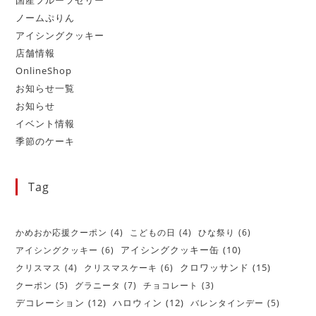
国産フルーツゼリー
ノームぷりん
アイシングクッキー
店舗情報
OnlineShop
お知らせ一覧
お知らせ
イベント情報
季節のケーキ
Tag
かめおか応援クーポン
(4)
こどもの日
(4)
ひな祭り
(6)
アイシングクッキー
(6)
アイシングクッキー缶
(10)
クロワッサンド
(15)
クリスマス
(4)
クリスマスケーキ
(6)
クーポン
(5)
グラニータ
(7)
チョコレート
(3)
デコレーション
(12)
ハロウィン
(12)
バレンタインデー
(5)