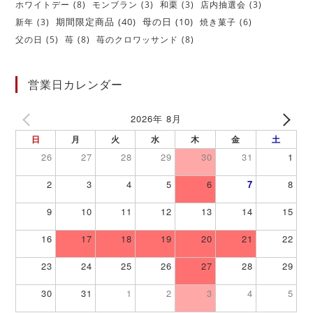
ホワイトデー
(8)
モンブラン
(3)
和栗
(3)
店内抽選会
(3)
期間限定商品
(40)
新年
(3)
母の日
(10)
焼き菓子
(6)
父の日
(5)
苺
(8)
苺のクロワッサンド
(8)
営業日カレンダー
2026年 8月
日
月
火
水
木
金
土
26
27
28
29
30
31
1
2
3
4
5
6
7
8
9
10
11
12
13
14
15
16
17
18
19
20
21
22
23
24
25
26
27
28
29
30
31
1
2
3
4
5