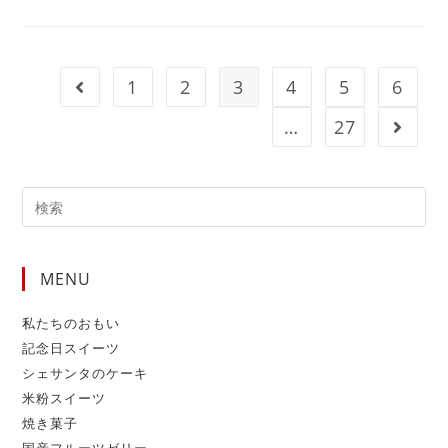
1
2
3
4
5
6
…
27
MENU
私たちのおもい
記念日スイーツ
シェサンタのケーキ
米粉スイーツ
焼き菓子